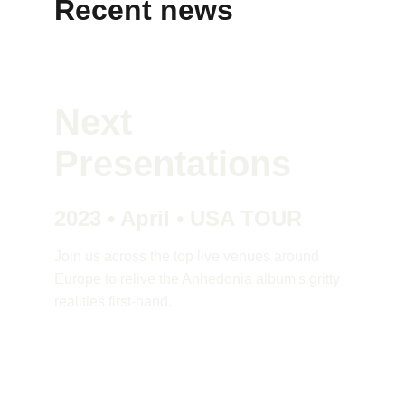
Recent news
Next 
Presentations
2023 • April • USA TOUR
Join us across the top live venues around 
Europe to relive the Anhedonia album's gritty 
realities first-hand. 