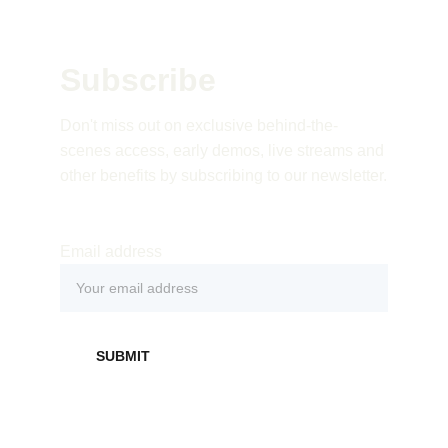
Subscribe 
Don't miss out on exclusive behind-the-
scenes access, early demos, live streams and 
other benefits by subscribing to our newsletter.
Email address
SUBMIT